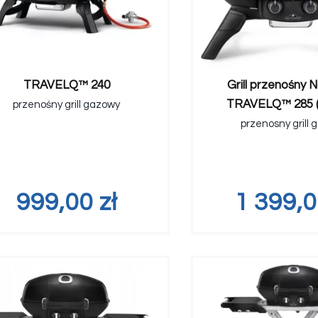
TRAVELQ™ 240
Grill przenośny 
TRAVELQ™ 285 (
przenośny grill gazowy
przenosny grill
999,00
zł
1 399,