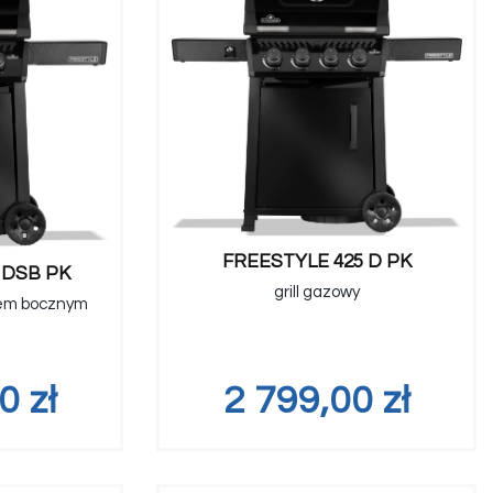
FREESTYLE 425 D PK
 DSB PK
grill gazowy
iem bocznym
00
zł
2 799,00
zł