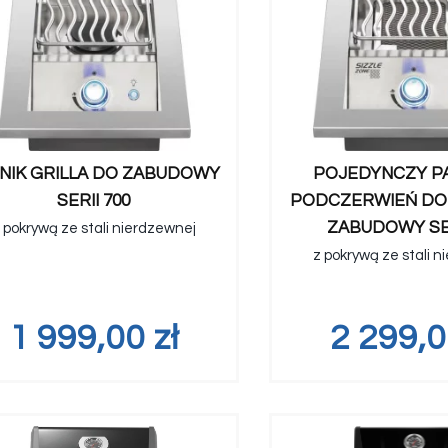
NIK GRILLA DO ZABUDOWY
POJEDYNCZY PA
SERII 700
PODCZERWIEŃ DO 
ZABUDOWY SER
 pokrywą ze stali nierdzewnej
z pokrywą ze stali 
1 999,00
zł
2 299,