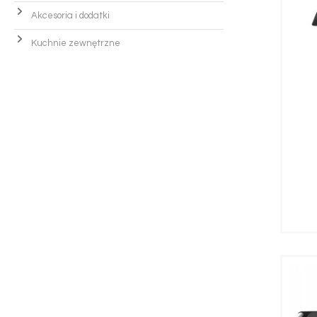
Akcesoria i dodatki
Kuchnie zewnętrzne