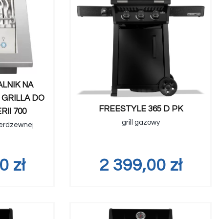
LNIK NA
GRILLA DO
FREESTYLE 365 D PK
II 700
grill gazowy
nierdzewnej
00
zł
2 399,00
zł