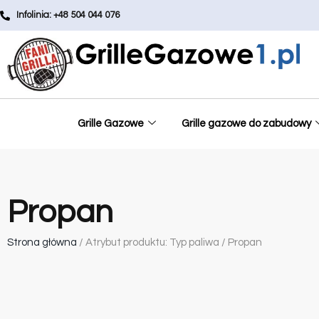
Infolinia: +48 504 044 076
Grille Gazowe
Grille gazowe do zabudowy
Propan
Strona główna
/ Atrybut produktu: Typ paliwa / Propan