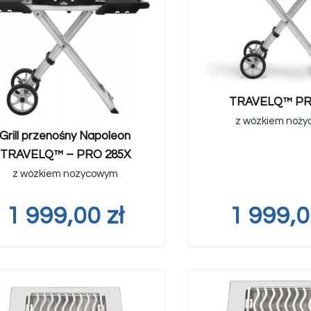
TRAVELQ™ PR
z wózkiem noż
Grill przenośny Napoleon
TRAVELQ™ – PRO 285X
z wózkiem nozycowym
1 999,00
zł
1 999,