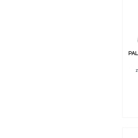
PAL
z