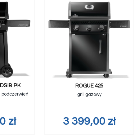
DSIB PK
ROGUE 425
a podczerwień
grill gazowy
00
zł
3 399,00
zł