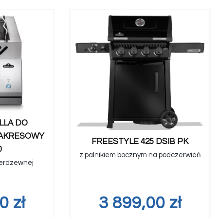
LLA DO
AKRESOWY
FREESTYLE 425 DSIB PK
0
z palnikiem bocznym na podczerwień
nierdzewnej
00
zł
3 899,00
zł