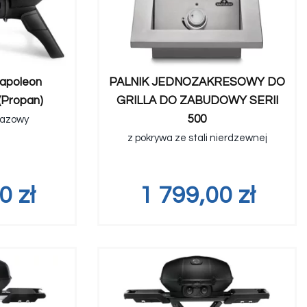
Napoleon
PALNIK JEDNOZAKRESOWY DO
Propan)
GRILLA DO ZABUDOWY SERII
500
 gazowy
z pokrywa ze stali nierdzewnej
00
zł
1 799,00
zł