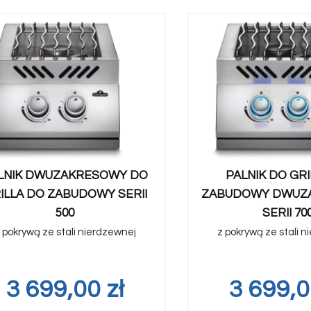
LNIK DWUZAKRESOWY DO
PALNIK DO GRI
ILLA DO ZABUDOWY SERII
ZABUDOWY DWUZ
500
SERII 70
 pokrywą ze stali nierdzewnej
z pokrywą ze stali 
3 699,00
zł
3 699,