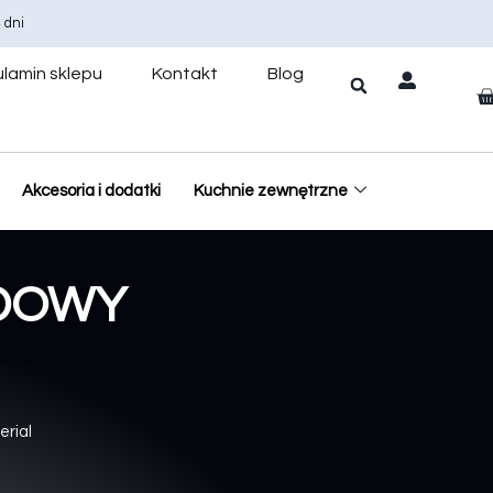
 dni
lamin sklepu
Kontakt
Blog
Akcesoria i dodatki
Kuchnie zewnętrzne
UDOWY
erial