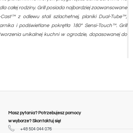
dla całej rodziny. Grill posiada najbardziej zaawansowane
Cast™ z odlewu stali szlachetnej, planiki Dual-Tube™,
nika i podświetlane pokrętła 180° Sensi-Touch™. Grill
worzenia unikalnej kuchni w ogrodzie, dopasowanej do
Masz pytania? Potrzebujesz pomocy
w wyborze? Skontaktuj się!
+48 504 044 076