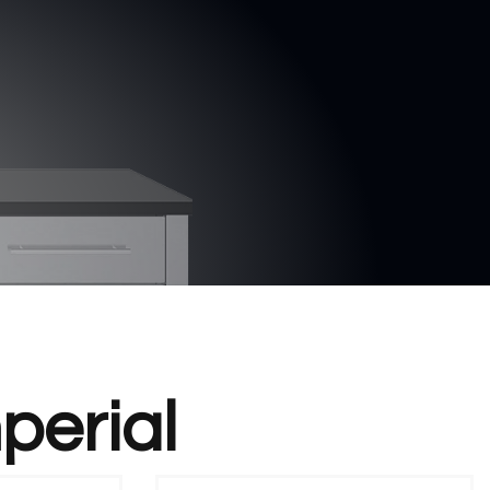
perial