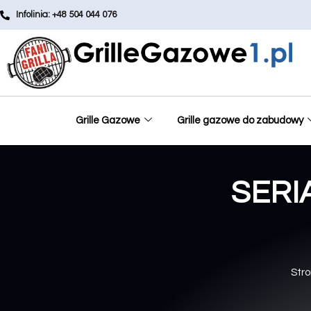
Infolinia: +48 504 044 076
Grille Gazowe
Grille gazowe do zabudowy
SERI
Str