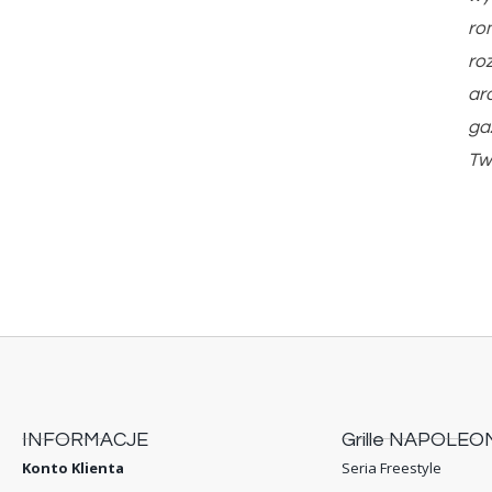
ro
ro
ar
ga
Tw
INFORMACJE
Grille NAPOLEO
Konto Klienta
Seria Freestyle