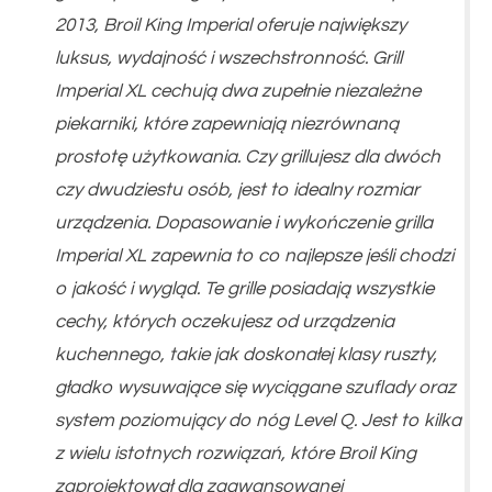
2013, Broil King Imperial oferuje największy
luksus, wydajność i wszechstronność. Grill
Imperial XL cechują dwa zupełnie niezależne
piekarniki, które zapewniają niezrównaną
prostotę użytkowania. Czy grillujesz dla dwóch
czy dwudziestu osób, jest to idealny rozmiar
urządzenia. Dopasowanie i wykończenie grilla
Imperial XL zapewnia to co najlepsze jeśli chodzi
o jakość i wygląd. Te grille posiadają wszystkie
cechy, których oczekujesz od urządzenia
kuchennego, takie jak doskonałej klasy ruszty,
gładko wysuwające się wyciągane szuflady oraz
system poziomujący do nóg Level Q. Jest to kilka
z wielu istotnych rozwiązań, które Broil King
zaprojektował dla zaawansowanej