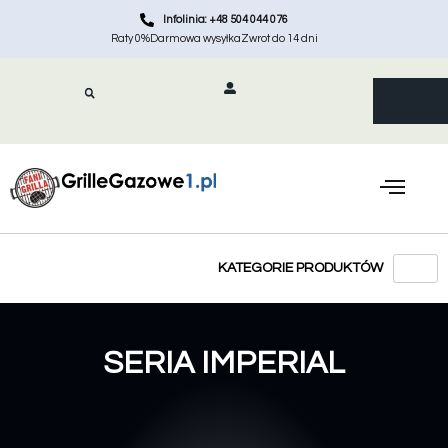
Infolinia: +48 504 044 076
Raty 0%
Darmowa wysyłka
Zwrot do 14 dni
SERIA IMPERIAL