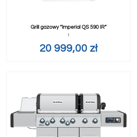
Grill gazowy “Imperial QS 590 IR”
1
20 999,00
zł