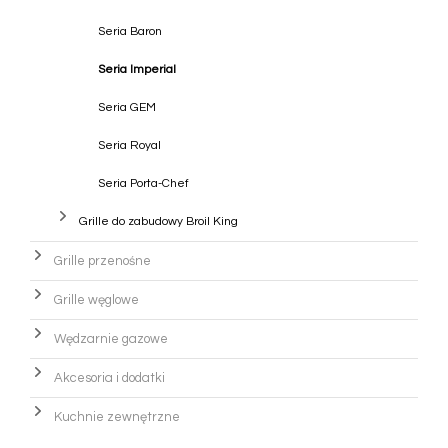
Seria Baron
Seria Imperial
Seria GEM
Seria Royal
Seria Porta-Chef
Grille do zabudowy Broil King
Grille przenośne
Grille węglowe
Wędzarnie gazowe
Akcesoria i dodatki
Kuchnie zewnętrzne