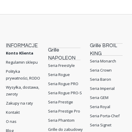
INFORMACJE
Grille BROIL
Grille
Konto Klienta
KING
NAPOLEON
Seria Monarch
Regulamin sklepu
Seria Freestyle
Seria Crown
Polityka
Seria Rogue
prywatności, RODO
Seria Baron
Seria Rogue PRO
Wysyłka, dostawa,
Seria Imperial
Seria Rogue PRO-S
zwroty
Seria GEM
Seria Prestige
Zakupy na raty
Seria Royal
Seria Prestige Pro
Kontakt
Seria Porta-Chef
Seria Phantom
O nas
Seria Signet
Grille do zabudowy
Blog