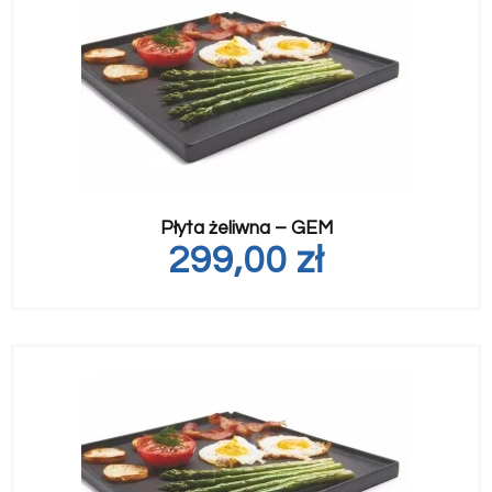
Płyta żeliwna – GEM
299,00
zł