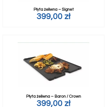
Płyta żeliwna – Signet
399,00
zł
Płyta żeliwna – Baron / Crown
399,00
zł