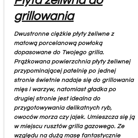
Płyta żeliwna do
grillowania
Dwustronne ciężkie płyty żeliwne z
matową porcelanową powłoką
dopasowane do Twojego grilla.
Prążkowana powierzchnia płyty żeliwnej
przypominającej patelnię po jednej
stronie świetnie nadaje się do grillowania
mięs i warzyw, natomiast gładka po
drugiej stronie jest idealna do
przygotowywania delikatnych ryb,
owoców morza czy jajek. Umieszcza się ją
w miejscu rusztów grilla gazowego. Ze
względu na dużą masę fantastycznie