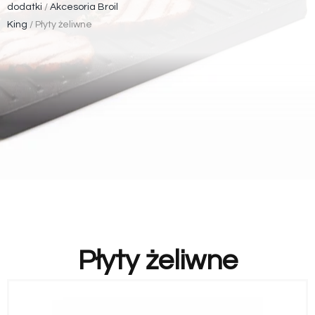
dodatki
/
Akcesoria Broil
King
/ Płyty żeliwne
Płyty żeliwne