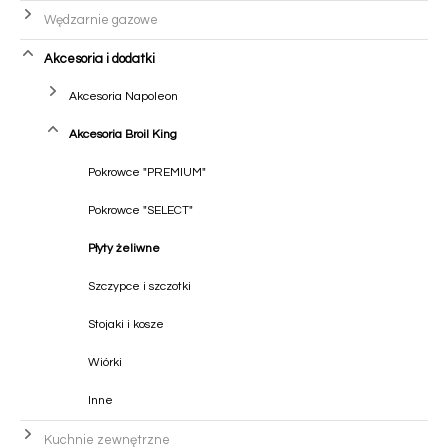
Wędzarnie gazowe
Akcesoria i dodatki
Akcesoria Napoleon
Akcesoria Broil King
Pokrowce "PREMIUM"
Pokrowce "SELECT"
Płyty żeliwne
Szczypce i szczotki
Stojaki i kosze
Wiórki
Inne
Kuchnie zewnętrzne