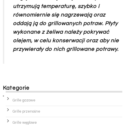
utrzymują temperaturę, szybko i
równomiernie się nagrzewają oraz
oddają ją do grillowanych potraw. Płyty
wykonane z żeliwa należy pokrywać
olejem, w celu konserwacji oraz aby nie
przywierały do nich grillowane potrawy.
Kategorie
Grille gazowe
Grille przenośne
Grille węglowe