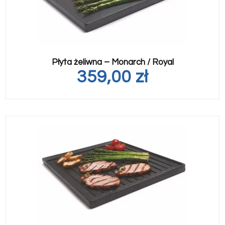
Płyta żeliwna – Monarch / Royal
359,00
zł