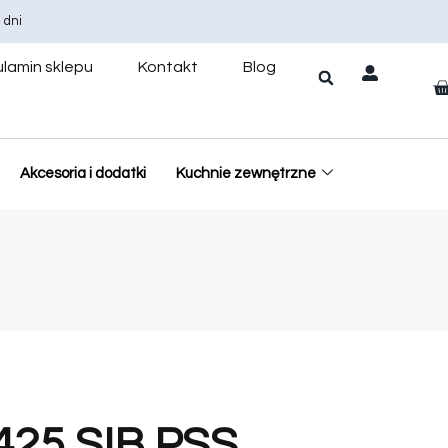
 dni
lamin sklepu
Kontakt
Blog
Akcesoria i dodatki
Kuchnie zewnętrzne
25 SIB PSS