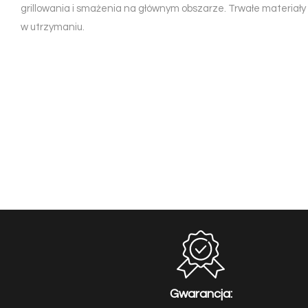
grillowania i smażenia na głównym obszarze. Trwałe materiały 
w utrzymaniu.
Gwarancja: