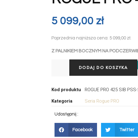
5 099,00
zł
Poprzednia najniższa cena:
5 099,00
zł
.
Z PALNIKIEM BOCZNYM NA PODCZERWI
DODAJ DO KOSZYKA
Kod produktu
ROGUE PRO 425 SIB PSS-
Kategoria
Seria Rogue PRO
Udostępnij :
Facebook
Twitter