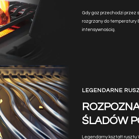
Gdy gaz przechodzi przez sz
rozgrzany do temperatury 
intensywnością.
LEGENDARNE RUS
ROZPOZNA
ŚLADÓW PO
Legendarny kształt rusztu