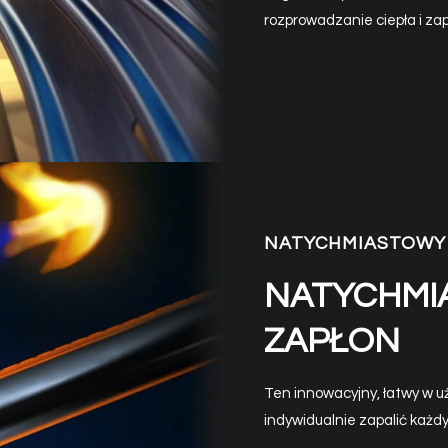
rozprowadzanie ciepła i zap
NATYCHMIASTOWY 
NATYCHMI
ZAPŁON
Ten innowacyjny, łatwy w u
indywidualnie zapalić każdy