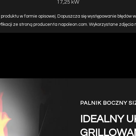
17,25 kW
 produktu w formie opisowej. Dopuszcza się występowanie błędów w 
yfikacji ze stroną producenta napoleon.com. Wykorzystane zdjęcia
PALNIK BOCZNY S
IDEALNY 
GRILLOWA