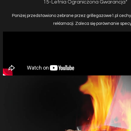
15-Letnia Ograniczona Gwarancja*
Poniżej przedstawiono zebrane przez grillegazowe1.pl cechy
reklamacji. Zaleca się porównanie spec