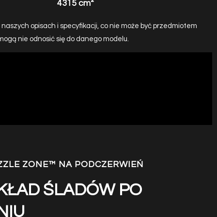
4315 cm²
naszych opisach i specyfikacji, co nie może być przedmiotem
 mogą nie odnosić się do danego modelu.
IZZLE ZONE™ NA PODCZERWIEŃ
UKŁAD ŚLADÓW PO
NIU