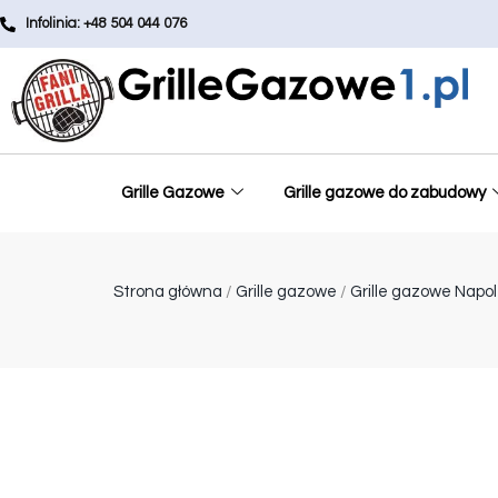
Infolinia: +48 504 044 076
Grille Gazowe
Grille gazowe do zabudowy
Strona główna
/
Grille gazowe
/
Grille gazowe Napo