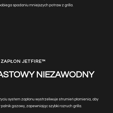
obiega spadaniu mniejszych potraw z grilla.
ZAPŁON JETFIRE™
ASTOWY NIEZAWODNY
życiu system zapłonu wystrzeliwuje strumień płomienia, aby
 palnik gazowy, zapewniając szybki rozruch grilla.