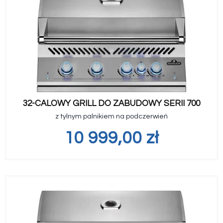
32-CALOWY GRILL DO ZABUDOWY SERII 700
z tylnym palnikiem na podczerwień
10 999,00
zł