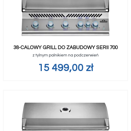
38-CALOWY GRILL DO ZABUDOWY SERII 700
z tylnym palnikiem na podczerwień
15 499,00
zł