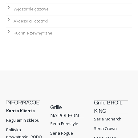
Wędzarnie gazowe
Akcesoria i dodatki
Kuchnie zewnętrzne
INFORMACJE
Grille BROIL
Grille
Konto Klienta
KING
NAPOLEON
Seria Monarch
Regulamin sklepu
Seria Freestyle
Seria Crown
Polityka
Seria Rogue
prywatności, RODO
Seria Baron