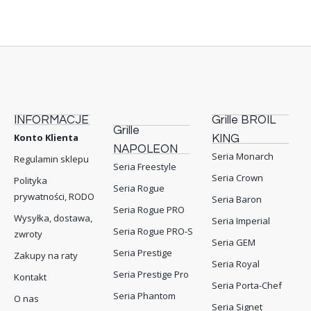
INFORMACJE
Grille BROIL
Grille
Konto Klienta
KING
NAPOLEON
Seria Monarch
Regulamin sklepu
Seria Freestyle
Seria Crown
Polityka
Seria Rogue
prywatności, RODO
Seria Baron
Seria Rogue PRO
Wysyłka, dostawa,
Seria Imperial
Seria Rogue PRO-S
zwroty
Seria GEM
Seria Prestige
Zakupy na raty
Seria Royal
Seria Prestige Pro
Kontakt
Seria Porta-Chef
Seria Phantom
O nas
Seria Signet