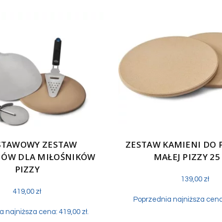
STAWOWY ZESTAW
ZESTAW KAMIENI DO 
IÓW DLA MIŁOŚNIKÓW
MAŁEJ PIZZY 25
PIZZY
139,00
zł
419,00
zł
Poprzednia najniższa cen
a najniższa cena:
419,00
zł
.