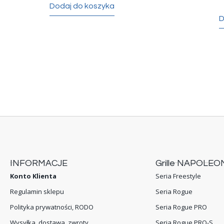
Dodaj do koszyka
D
INFORMACJE
Grille NAPOLEO
Konto Klienta
Seria Freestyle
Regulamin sklepu
Seria Rogue
Polityka prywatności, RODO
Seria Rogue PRO
Wysyłka, dostawa, zwroty
Seria Rogue PRO-S