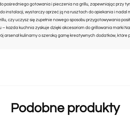
 do pośredniego gotowania i pieczenia na grillu, zapewniając przy t
o instalacji, wystarczy oprzeć ją na rusztach do opiekania i nadal m
grillu, czy uczysz się zupełnie nowego sposobu przygotowywania posi
iu – każda kuchnia zyskuje dzięki akcesoriom do grillowania marki 
ój arsenał kulinarny o szeroką gamę kreatywnych dodatków, które 
Podobne produkty