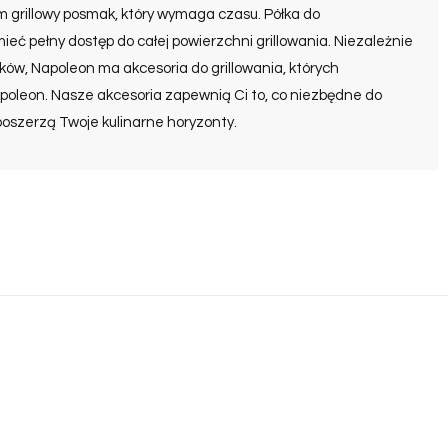
ym grillowy posmak, który wymaga czasu. Półka do
ieć pełny dostęp do całej powierzchni grillowania. Niezależnie
łków, Napoleon ma akcesoria do grillowania, których
Napoleon. Nasze akcesoria zapewnią Ci to, co niezbędne do
poszerzą Twoje kulinarne horyzonty.