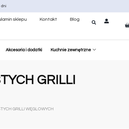
 dni
lamin sklepu
Kontakt
Blog
Akcesoria i dodatki
Kuchnie zewnętrzne
TYCH GRILLI
STYCH GRILLI WĘGLOWYCH