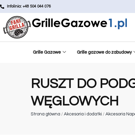
Infolinia: +48 504 044 076
Grille Gazowe
Grille gazowe do zabudowy
RUSZT DO PODG
WĘGLOWYCH
Strona główna
/
Akcesoria i dodatki
/
Akcesoria Nap