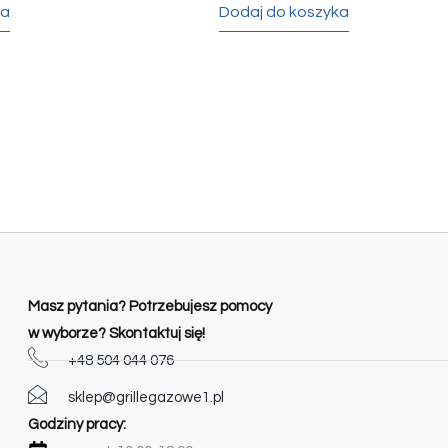
ka
Dodaj do koszyka
Masz pytania? Potrzebujesz pomocy
w wyborze? Skontaktuj się!
+48 504 044 076
sklep@grillegazowe1.pl
Godziny pracy: