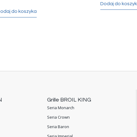
Dodaj do koszy
odaj do koszyka
N
Grille BROIL KING
Seria Monarch
Seria Crown
Seria Baron
Seria Imperial