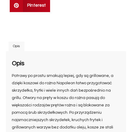
Pinterest
Opis
Opis
Potrawy po prostu smakują lepiej, gdy są grillowane, a
dzięki koszowi do rożna Napoleon łatwo przygotować
skrzydełka, frytki i wiele innych dań bezpośrednio na
grillu. Otwory na pręty w koszu do rożna pasują do
większości rodzajów prętów rożna i są blokowane za
pomocą śrub skrzydełkowych. Po przyrządzeniu
najsmaczniejszych skrzydełek, kruchych frytek i
grillowanych warzyw bez dodatku oleju, kosze ze stali