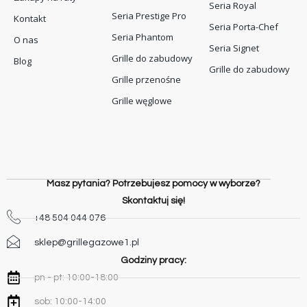
Seria Royal
Seria Prestige Pro
Kontakt
Seria Porta-Chef
Seria Phantom
O nas
Seria Signet
Grille do zabudowy
Blog
Grille do zabudowy
Grille przenośne
Grille węglowe
Masz pytania? Potrzebujesz pomocy w wyborze?
Skontaktuj się!
+48 504 044 076
sklep@grillegazowe1.pl
Godziny pracy:
pn - pt: 10:00-18:00
sob: 10:00-14:00