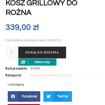
KOSZ GRILLOWY DO
ROŻNA
339,00
zł
Poprzednia najniższa cena:
339,00
zł
.
DODAJ DO KOSZYKA
Kod produktu
64000
Kategorie
Akcesoria Napoleon
,
Rożna
Udostępnij :
Facebook
Twitter