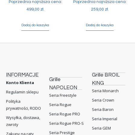
Poprzednia najniższa cena:
Poprzednia najniższa cena:
499,00
zł
.
259,00
zł
.
Dodaj do koszyka
Dodaj do koszyka
INFORMACJE
Grille BROIL
Grille
Konto Klienta
KING
NAPOLEON
Seria Monarch
Regulamin sklepu
Seria Freestyle
Seria Crown
Polityka
Seria Rogue
prywatności, RODO
Seria Baron
Seria Rogue PRO
Wysyłka, dostawa,
Seria Imperial
Seria Rogue PRO-S
zwroty
Seria GEM
Seria Prestige
Zakupy na raty