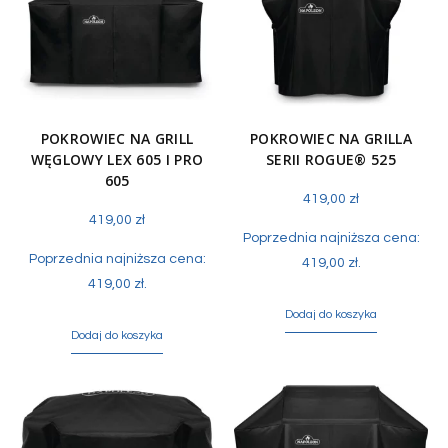
POKROWIEC NA GRILL
POKROWIEC NA GRILLA
WĘGLOWY LEX 605 I PRO
SERII ROGUE® 525
605
419,00
zł
419,00
zł
Poprzednia najniższa cena:
Poprzednia najniższa cena:
419,00
zł
.
419,00
zł
.
Dodaj do koszyka
Dodaj do koszyka