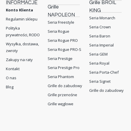
INFORMACJE
Grille BROIL
Grille
Konto Klienta
KING
NAPOLEON
Seria Monarch
Regulamin sklepu
Seria Freestyle
Seria Crown
Polityka
Seria Rogue
prywatności, RODO
Seria Baron
Seria Rogue PRO
Wysyłka, dostawa,
Seria Imperial
Seria Rogue PRO-S
zwroty
Seria GEM
Seria Prestige
Zakupy na raty
Seria Royal
Seria Prestige Pro
Kontakt
Seria Porta-Chef
Seria Phantom
O nas
Seria Signet
Grille do zabudowy
Blog
Grille do zabudowy
Grille przenośne
Grille węglowe