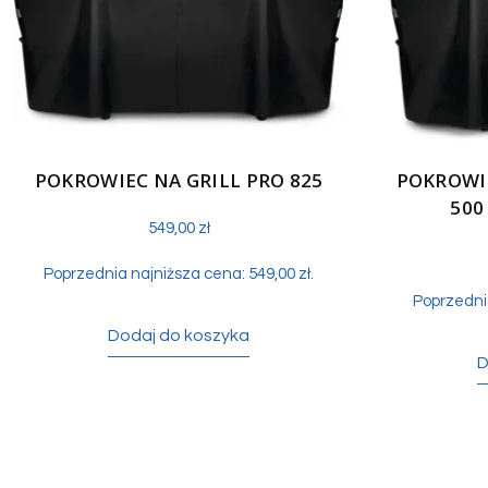
POKROWIEC NA GRILL PRO 825
POKROWIE
500
549,00
zł
Poprzednia najniższa cena:
549,00
zł
.
Poprzedni
Dodaj do koszyka
D