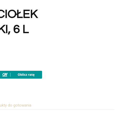
CIOŁEK
, 6 L
ukty do gotowania