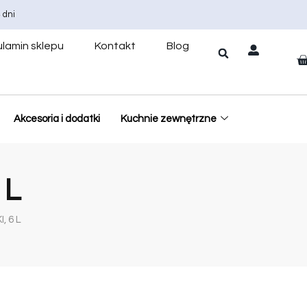
 dni
lamin sklepu
Kontakt
Blog
Akcesoria i dodatki
Kuchnie zewnętrzne
 L
 6 L