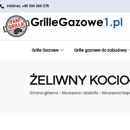
Infolinia: +48 504 044 076
Grille Gazowe
Grille gazowe do zabudowy
ŻELIWNY KOCIO
Strona główna
/
Akcesoria i dodatki
/
Akcesoria Nap