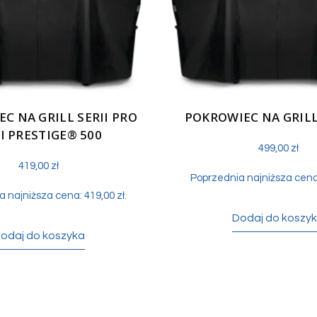
C NA GRILL SERII PRO
POKROWIEC NA GRILL
 I PRESTIGE® 500
499,00
zł
419,00
zł
Poprzednia najniższa cen
a najniższa cena:
419,00
zł
.
Dodaj do koszy
odaj do koszyka