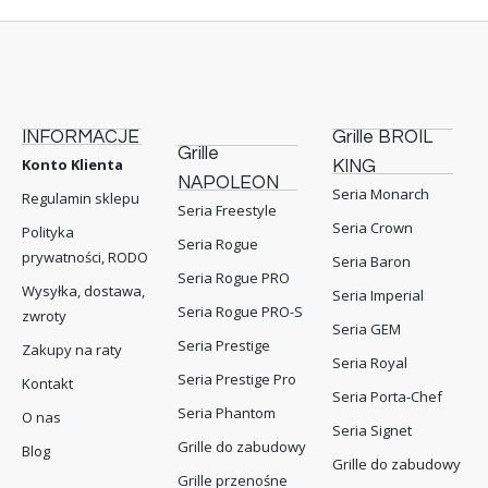
INFORMACJE
Grille BROIL
Grille
Konto Klienta
KING
NAPOLEON
Seria Monarch
Regulamin sklepu
Seria Freestyle
Seria Crown
Polityka
Seria Rogue
prywatności, RODO
Seria Baron
Seria Rogue PRO
Wysyłka, dostawa,
Seria Imperial
Seria Rogue PRO-S
zwroty
Seria GEM
Seria Prestige
Zakupy na raty
Seria Royal
Seria Prestige Pro
Kontakt
Seria Porta-Chef
Seria Phantom
O nas
Seria Signet
Grille do zabudowy
Blog
Grille do zabudowy
Grille przenośne