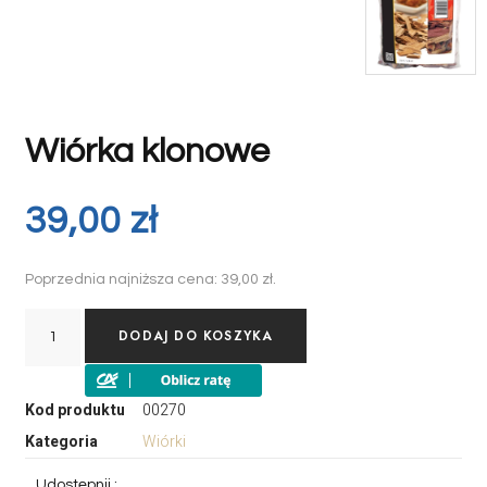
Wiórka klonowe
39,00
zł
Poprzednia najniższa cena:
39,00
zł
.
DODAJ DO KOSZYKA
Kod produktu
00270
Kategoria
Wiórki
Udostępnij :