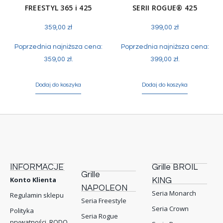
FREESTYL 365 i 425
SERII ROGUE® 425
359,00
zł
399,00
zł
Poprzednia najniższa cena:
Poprzednia najniższa cena:
359,00
zł
.
399,00
zł
.
Dodaj do koszyka
Dodaj do koszyka
INFORMACJE
Grille BROIL
Grille
Konto Klienta
KING
NAPOLEON
Seria Monarch
Regulamin sklepu
Seria Freestyle
Seria Crown
Polityka
Seria Rogue
prywatności, RODO