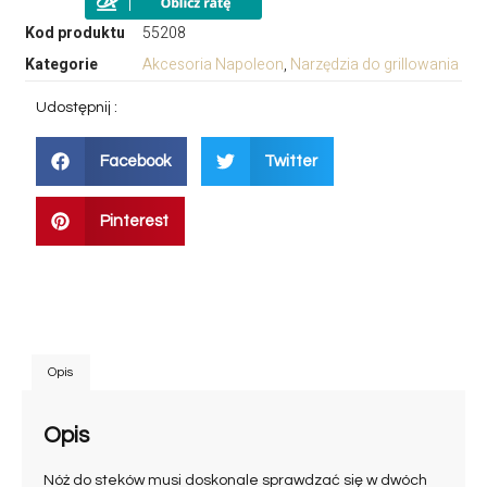
Kod produktu
55208
Kategorie
Akcesoria Napoleon
,
Narzędzia do grillowania
Udostępnij :
Facebook
Twitter
Pinterest
Opis
Opis
Nóż do steków musi doskonale sprawdzać się w dwóch