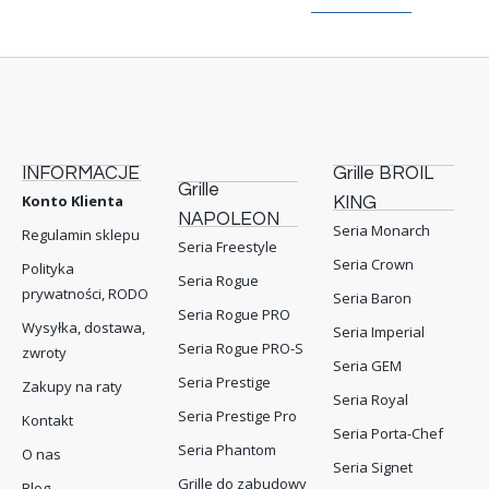
INFORMACJE
Grille BROIL
Grille
Konto Klienta
KING
NAPOLEON
Seria Monarch
Regulamin sklepu
Seria Freestyle
Seria Crown
Polityka
Seria Rogue
prywatności, RODO
Seria Baron
Seria Rogue PRO
Wysyłka, dostawa,
Seria Imperial
Seria Rogue PRO-S
zwroty
Seria GEM
Seria Prestige
Zakupy na raty
Seria Royal
Seria Prestige Pro
Kontakt
Seria Porta-Chef
Seria Phantom
O nas
Seria Signet
Grille do zabudowy
Blog