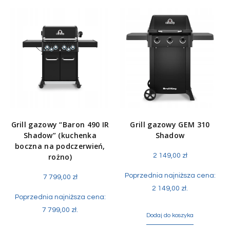
Grill gazowy “Baron 490 IR
Grill gazowy GEM 310
Shadow” (kuchenka
Shadow
boczna na podczerwień,
rożno)
2 149,00
zł
Poprzednia najniższa cena:
7 799,00
zł
2 149,00
zł
.
Poprzednia najniższa cena:
7 799,00
zł
.
Dodaj do koszyka