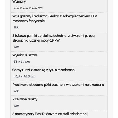
Wymiary
100 × 100 × 100 cm
Wąż gazowy i reduktor 37mbar z zabezpieczeniem EFV
mocowany fabrycznie
Tak
3 tubowe palniki ze stali szlachetnej z otworami po obu
stronach o łącznej mocy 6,9 kW
Tak
Wymiar rusztów
53 × 34 cm
Górny ruszt z ścianką z tyłu o rozmiarach
46,5 × 18,5 cm
Plastikowe składane półki boczne z wieszakami na akcesoria
Tak
2 żeliwne ruszty
Tak
3 aromatyzery Flav-R-Wave™ ze stali szlachetnej