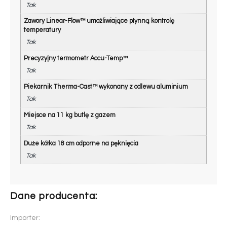
Tak
Zawory Linear-Flow™ umożliwiające płynną kontrolę
temperatury
Tak
Precyzyjny termometr Accu-Temp™
Tak
Piekarnik Therma-Cast™ wykonany z odlewu aluminium
Tak
Miejsce na 11 kg butlę z gazem
Tak
Duże kółka 18 cm odporne na pęknięcia
Tak
Dane producenta:
Importer: