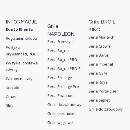
INFORMACJE
Grille BROIL
Grille
Konto Klienta
KING
NAPOLEON
Seria Monarch
Regulamin sklepu
Seria Freestyle
Seria Crown
Polityka
Seria Rogue
prywatności, RODO
Seria Baron
Seria Rogue PRO
Wysyłka, dostawa,
Seria Imperial
Seria Rogue PRO-S
zwroty
Seria GEM
Seria Prestige
Zakupy na raty
Seria Royal
Seria Prestige Pro
Kontakt
Seria Porta-Chef
Seria Phantom
O nas
Seria Signet
Grille do zabudowy
Blog
Grille do zabudowy
Grille przenośne
Grille węglowe