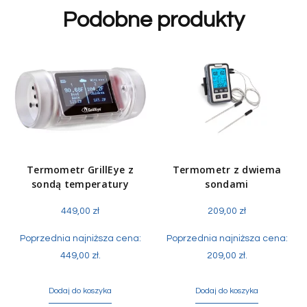
Podobne produkty
Termometr GrillEye z
Termometr z dwiema
sondą temperatury
sondami
449,00
zł
209,00
zł
Poprzednia najniższa cena:
Poprzednia najniższa cena:
449,00
zł
.
209,00
zł
.
Dodaj do koszyka
Dodaj do koszyka