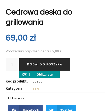
Cedrowa deska do
grillowania
69,00
zł
Poprzednia najniższa cena:
69,00
zł
.
DODAJ DO KOSZYKA
Kod produktu
63280
Kategoria
Inne
Udostępnij :
Facebook
Twitter